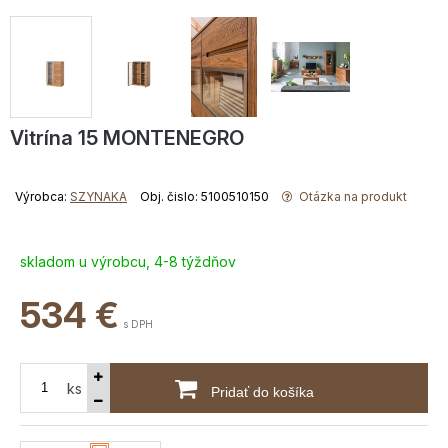
Vitrína 15 MONTENEGRO
Výrobca:
SZYNAKA
Obj. čislo: 5100510150
Otázka na produkt
skladom u výrobcu, 4-8 týždňov
534
€
s DPH
ks
Pridať do košíka