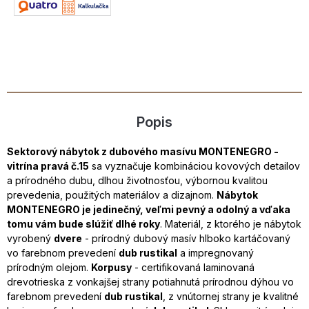
Popis
Sektorový nábytok z dubového masívu MONTENEGRO -
vitrína pravá č.15
sa vyznačuje kombináciou kovových detailov
a prírodného dubu, dlhou životnosťou, výbornou kvalitou
prevedenia, použitých materiálov a dizajnom.
Nábytok
MONTENEGRO je jedinečný, veľmi pevný a odolný a vďaka
tomu vám bude slúžiť dlhé roky
. Materiál, z ktorého je nábytok
vyrobený
dvere
- prírodný dubový masív hlboko kartáčovaný
vo farebnom prevedení
dub rustikal
a impregnovaný
prírodným olejom.
Korpusy
- certifikovaná laminovaná
drevotrieska z vonkajšej strany potiahnutá prírodnou dýhou vo
farebnom prevedení
dub rustikal
, z vnútornej strany je kvalitné