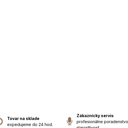
Zákaznícky servis
Tovar na sklade
profesionálne poradenstvo
expedujeme do 24 hod.
starostlivosť