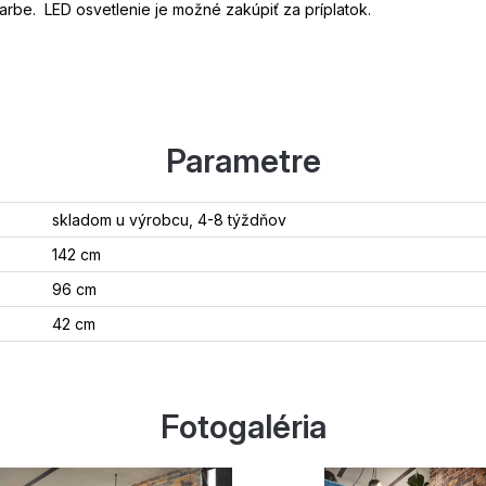
rbe. LED osvetlenie je možné zakúpiť za príplatok.
Parametre
skladom u výrobcu, 4-8 týždňov
142 cm
96 cm
42 cm
Fotogaléria