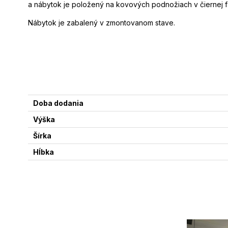
a nábytok je položený na kovových podnožiach v čiernej fa
Nábytok je zabalený v zmontovanom stave.
Doba dodania
Výška
Šírka
Hĺbka