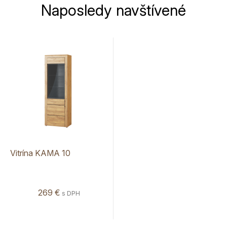
Naposledy navštívené
Vitrína KAMA 10
269 €
s DPH