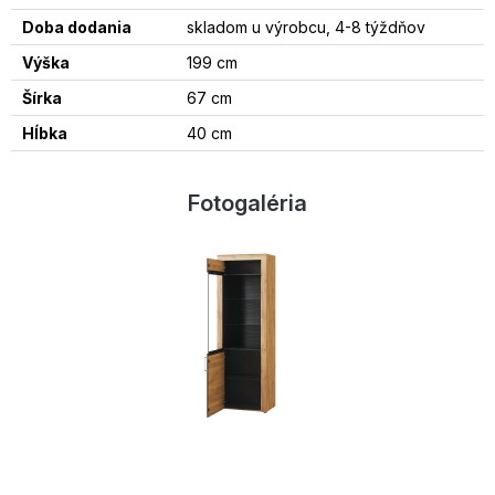
Doba dodania
skladom u výrobcu, 4-8 týždňov
Výška
199 cm
Šírka
67 cm
Hĺbka
40 cm
Fotogaléria