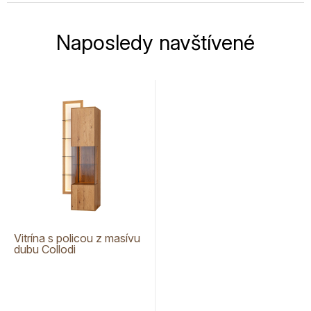
Naposledy navštívené
Vitrína s policou z masívu
dubu Collodi