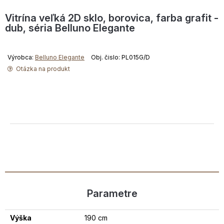
Vitrína veľká 2D sklo, borovica, farba grafit -
dub, séria Belluno Elegante
Výrobca:
Belluno Elegante
Obj. čislo: PL015G/D
Otázka na produkt
Parametre
Výška
190 cm