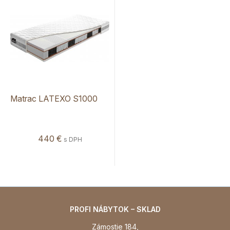
Matrac LATEXO S1000
440 €
s DPH
PROFI NÁBYTOK – SKLAD
Zámostie 184,