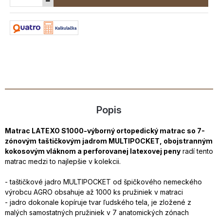
Popis
Matrac LATEXO S1000-výborný ortopedický matrac so 7-
zónovým taštičkovým jadrom MULTIPOCKET, obojstranným
kokosovým vláknom a perforovanej latexovej peny
radí tento
matrac medzi to najlepšie v kolekcii.
- taštičkové jadro MULTIPOCKET od špičkového nemeckého
výrobcu AGRO obsahuje až 1000 ks pružiniek v matraci
- jadro dokonale kopíruje tvar ľudského tela, je zložené z
malých samostatných pružiniek v 7 anatomických zónach