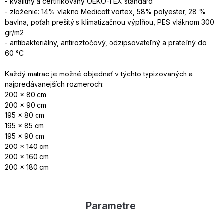
- kvalitný a certifikovaný OEKO-TEX standard
- zloženie: 14% vlakno Medicott vortex, 58% polyester, 28 %
bavlna, poťah prešitý s klimatizačnou výplňou, PES vláknom 300
gr/m2
- antibakteriálny, antiroztočový, odzipsovateľný a prateľný do
60 °C
Každý matrac je možné objednať v týchto typizovaných a
najpredávanejších rozmeroch:
200 x 80 cm
200 x 90 cm
195 x 80 cm
195 x 85 cm
195 x 90 cm
200 x 140 cm
200 x 160 cm
200 x 180 cm
Parametre