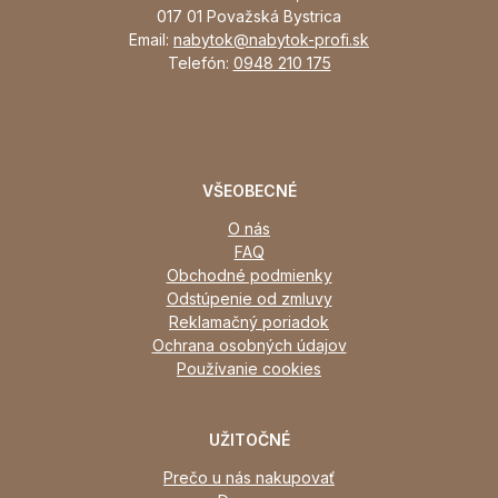
017 01 Považská Bystrica
Email:
nabytok@nabytok-profi.sk
Telefón:
0948 210 175
VŠEOBECNÉ
O nás
FAQ
Obchodné podmienky
Odstúpenie od zmluvy
Reklamačný poriadok
Ochrana osobných údajov
Používanie cookies
UŽITOČNÉ
Prečo u nás nakupovať