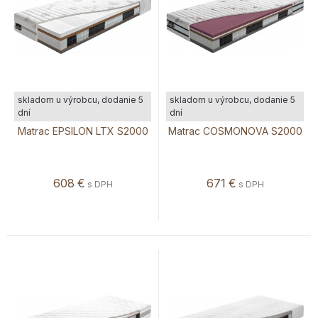
skladom u výrobcu, dodanie 5
skladom u výrobcu, dodanie 5
dní
dní
Matrac EPSILON LTX S2000
Matrac COSMONOVA S2000
608
€
671
€
s DPH
s DPH