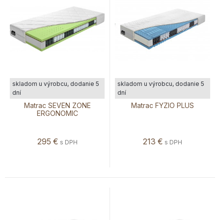
skladom u výrobcu, dodanie 5
skladom u výrobcu, dodanie 5
dní
dní
Matrac SEVEN ZONE
Matrac FYZIO PLUS
ERGONOMIC
295
€
213
€
s DPH
s DPH