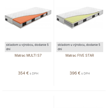
skladom u výrobcu, dodanie 5
skladom u výrobcu, dodanie 5
dní
dní
Matrac MULTI S7
Matrac FIVE STAR
354
€
396
€
s DPH
s DPH