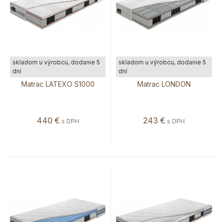
skladom u výrobcu, dodanie 5
skladom u výrobcu, dodanie 5
dní
dní
Matrac LATEXO S1000
Matrac LONDON
440
€
243
€
s DPH
s DPH