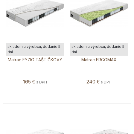
skladom u výrobcu, dodanie 5
skladom u výrobcu, dodanie 5
dní
dní
Matrac FYZIO TAŠTIČKOVÝ
Matrac ERGOMAX
165
€
240
€
s DPH
s DPH