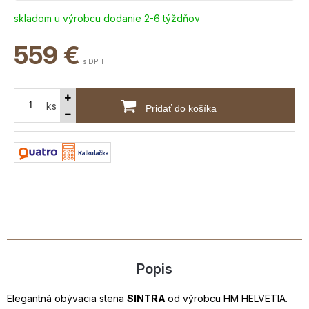
skladom u výrobcu dodanie 2-6 týždňov
559
€
s DPH
ks
Pridať do košíka
Popis
Elegantná obývacia stena
SINTRA
od výrobcu HM HELVETIA.