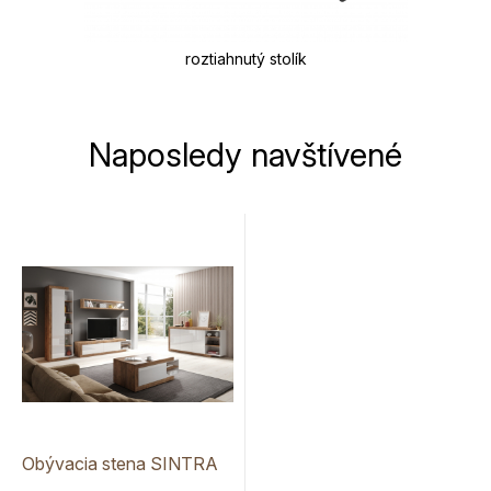
roztiahnutý stolík
Naposledy navštívené
Obývacia stena SINTRA