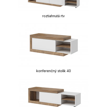
roztiahnutá rtv
konferenčný stolík 40