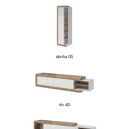
skriňa 05
rtv 40