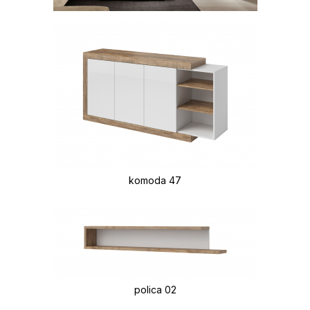
komoda 47
polica 02