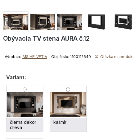
Obývacia TV stena AURA č.12
Výrobca:
IMS HELVETIA
Obj. čislo: 1100112640
Otázka na produkt
Variant:
čierna dekor
kašmír
dreva