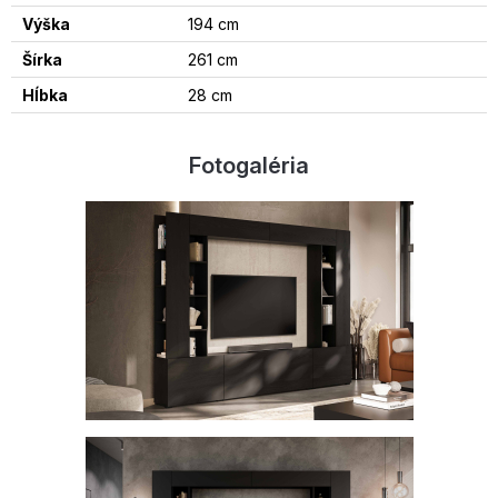
Výška
194 cm
Šírka
261 cm
Hĺbka
28 cm
Fotogaléria