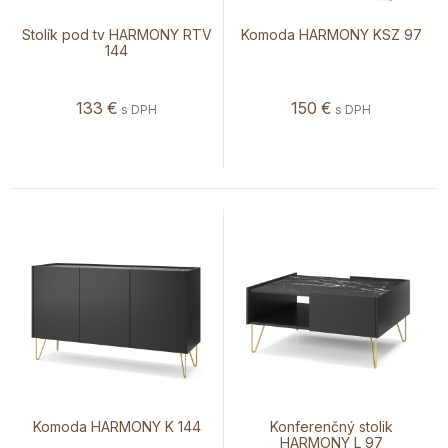
Stolík pod tv HARMONY RTV
Komoda HARMONY KSZ 97
144
133
€
150
€
s DPH
s DPH
Komoda HARMONY K 144
Konferenčný stolik
HARMONY L 97