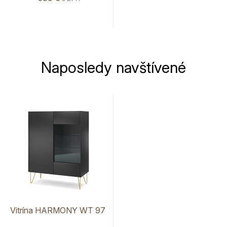
Naposledy navštívené
Vitrína HARMONY WT 97